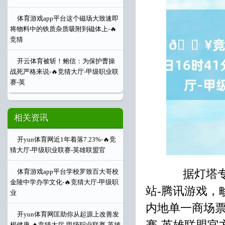
体育游戏app平台这个磁场大致速即
将物料中的铁质杂质吸附到磁体上-🔥
竞猜
开云体育被斩！鲍信：为保护曹操
战死严格来说-🔥竞猜大厅-甲级职业联
赛-英
相关资讯
开yun体育网近1年着落7.23%-🔥竞
猜大厅-甲级职业联赛-英雄联盟官
据灯塔专科
体育游戏app平台学校罗致百大哥校
金陵中学办学文化-🔥竞猜大厅-甲级职
站-腾讯游戏，
业
内地单一商场票
开yun体育网匡助你从起源上改善发
根健康-🔥竞猜大厅-甲级职业联赛-英雄