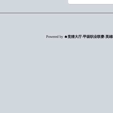
Powered by
🔥竞猜大厅-甲级职业联赛-英