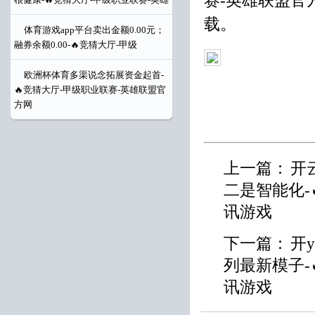
赛-英雄联盟官
载。
体育游戏app平台卖出金额0.00元；
融券余额0.00-🔥竞猜大厅-甲级
欧洲杯体育多渠说念拓展资金起首-
🔥竞猜大厅-甲级职业联赛-英雄联盟官
方网
上一篇：
开
二是智能化-
讯游戏
下一篇：
开
列最新模子-
讯游戏