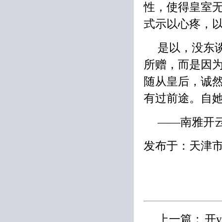
性，使得皇室
式示以心疼，
是以，没东
所赠，而是因
随从皇后，诚
有过前途。自
——南雅开
发布于：天津
上一篇：
开