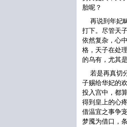
胎呢？
再说到年妃
打下。尽管天
依然复杂，心
格，天子在处
的乌有，尤其
若是再真切
子赐给华妃的
投入宫中，都
得到皇上的心
借温宜之事争宠
梦魇为借口，条