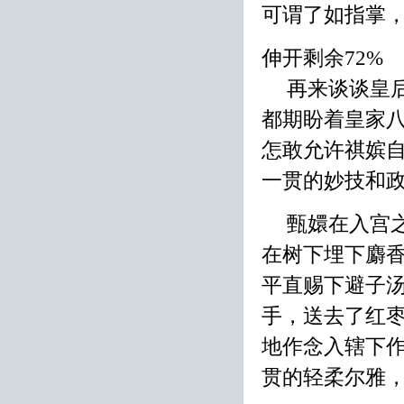
可谓了如指掌
伸开剩余72%
再来谈谈皇
都期盼着皇家
怎敢允许祺嫔
一贯的妙技和
甄嬛在入宫
在树下埋下麝
平直赐下避子
手，送去了红
地作念入辖下
贯的轻柔尔雅