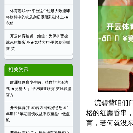
体育游戏app平台这个磁场大致速即
将物料中的铁质杂质吸附到磁体上-🔥
竞猜
开云体育被斩！鲍信：为保护曹操
战死严格来说-🔥竞猜大厅-甲级职业联
赛-英
相关资讯
欧洲杯体育少生病：精血能润泽浩
气-🔥竞猜大厅-甲级职业联赛-英雄联盟
官方
浣碧替咱们
开云体育(中国)官方网站好意思国2
格的红麝香串
年期和5年期国债收益率跌至盘中低点
弧
育，若何就没
开云体育19 岁）与自行车骑行东说