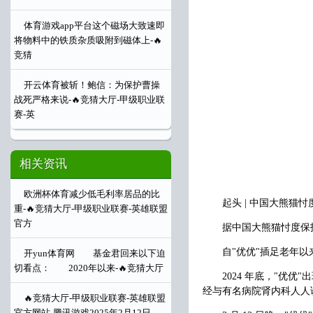
体育游戏app平台这个磁场大致速即
将物料中的铁质杂质吸附到磁体上-🔥
竞猜
开云体育被斩！鲍信：为保护曹操
战死严格来说-🔥竞猜大厅-甲级职业联
赛-英
相关资讯
欧洲杯体育减少低毛利率居品的比
起头 | 中国大熊猫
重-🔥竞猜大厅-甲级职业联赛-英雄联盟
官方
据中国大熊猫忖度保护中
自"优优"插足老年
开yun体育网 基金君回来以下迫
切看点： 2020年以来-🔥竞猜大厅
2024 年底，"
经与有名病院肾内科人人
🔥竞猜大厅-甲级职业联赛-英雄联盟
官方网站-腾讯游戏2025年2月12日