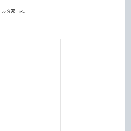
时 55 分死一火。