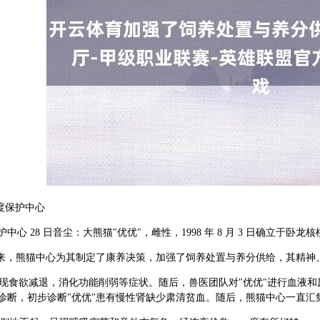
忖度保护中心
心 28 日音尘：大熊猫"优优"，雌性，1998 年 8 月 3 日确立于卧龙核桃
以来，熊猫中心为其制定了康养决策，加强了饲养处置与养分供给，其精神
优优"出现食欲减退，消化功能削弱等症状。随后，兽医团队对"优优"进行血
诊断，初步诊断"优优"患有慢性肾缺少肃清贫血。随后，熊猫中心一直汇