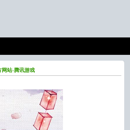
方网站-腾讯游戏