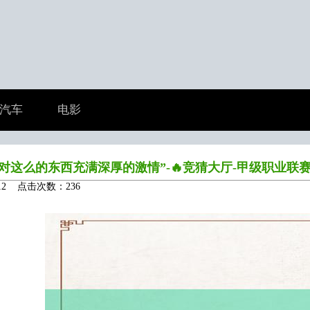
汽车
电影
我对这么的东西充满深厚的激情”-🔥竞猜大厅-甲级职业联
0:12 点击次数：236