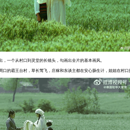
出，一个从村口到灵堂的长镜头，勾画出全片的基本画风。
河南周口的霸王台村，草长莺飞，庄稼和东谈主都在安心肠生计，姐姐在村