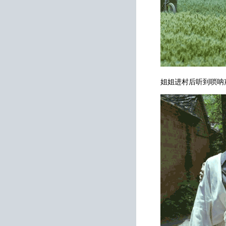
姐姐进村后听到唢呐