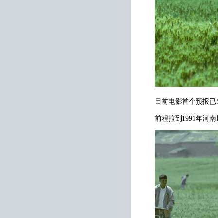
目前电影首个预报已
前程拉到1991年