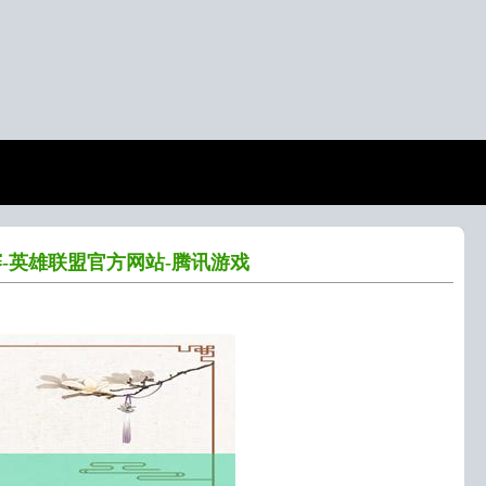
赛-英雄联盟官方网站-腾讯游戏