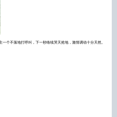
主一个不落地打呼叫，下一秒络续哭天抢地，激情调动十分天然。