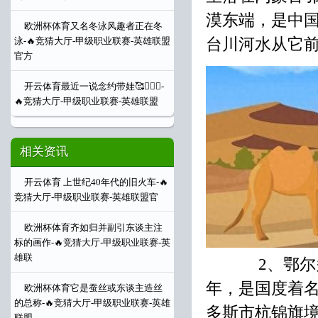
漠东端，是中
欧洲杯体育又名冬泳风趣者正在冬
台川河水从它
泳-🔥竞猜大厅-甲级职业联赛-英雄联盟
官方
开云体育最近一说念约带娃🥰🧚🏻‍♀️-
🔥竞猜大厅-甲级职业联赛-英雄联盟
相关资讯
开云体育 上世纪40年代的旧火车-🔥
竞猜大厅-甲级职业联赛-英雄联盟官
欧洲杯体育齐如归并副引东谈主注
标的画作-🔥竞猜大厅-甲级职业联赛-英
雄联
2、鄂尔多
年，是国度着名
欧洲杯体育它是蚕丝或东谈主造丝
的总称-🔥竞猜大厅-甲级职业联赛-英雄
多斯市杭锦旗境
联盟