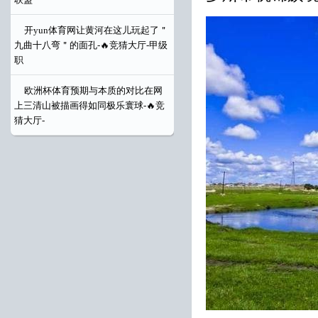
开yun体育网让黄河在这儿玩起了＂
九曲十八弯＂的面孔-🔥竞猜大厅-甲级
职
欧洲杯体育预期与本质的对比在网
上三清山被描画得如同极乐寰球-🔥竞
猜大厅-