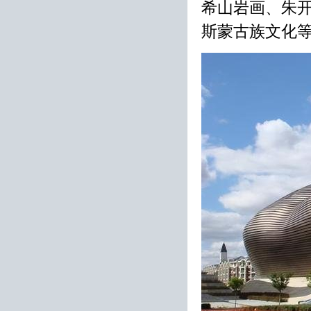
希山岩画、朱
斯蒙古族文化