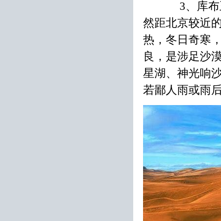
3、库布王
然距北京较近
热，冬日奇寒，
良，是涉足沙
星湖、神光响
若鄙人雨或雨