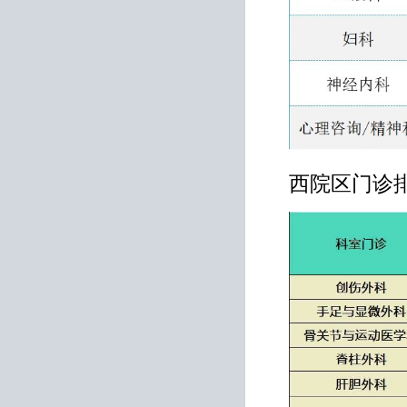
西院区门诊