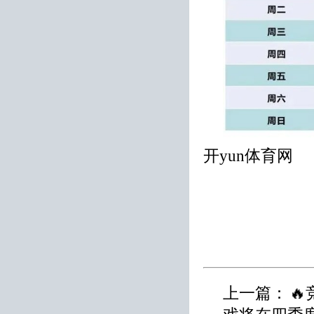
开yun体育网
上一篇：
