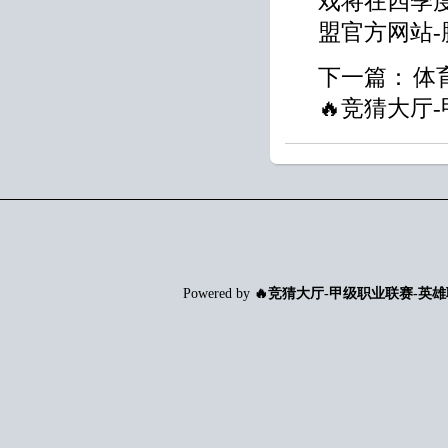
戏将在四季度
盟官方网站-
下一篇：
体
🔥竞猜大厅
Powered by
🔥竞猜大厅-甲级职业联赛-英