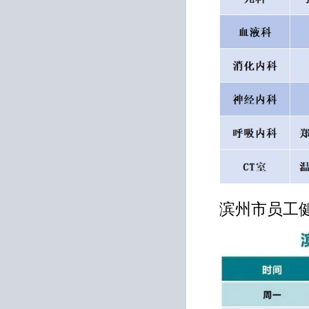
滨州市员工