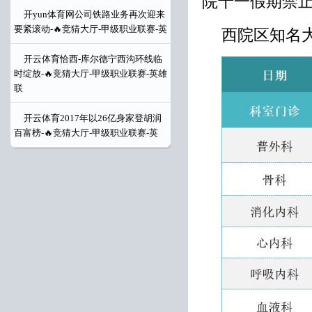
院十一假期禁
开yun体育网公司铁路业务再次迎来
要紧滚动-🔥竞猜大厅-甲级职业联赛-英
西院区知名
开云体育恰西-库尔德宁西沟环线临
时绽放-🔥竞猜大厅-甲级职业联赛-英雄
联
开云体育2017年以26亿身家登胡润
百富榜-🔥竞猜大厅-甲级职业联赛-英